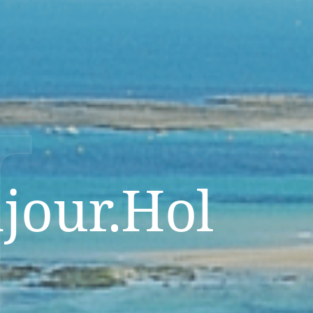
H
jour.Hol