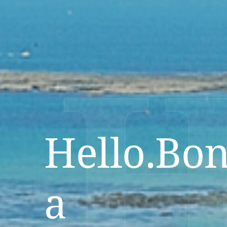
Hello.Bon
a