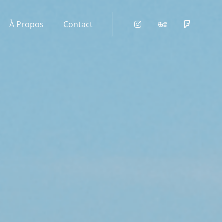
À Propos
Contact
Instagram
Tripadvisor
Foursqu