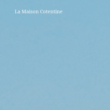
Skip
to
La Maison Cotentine
content